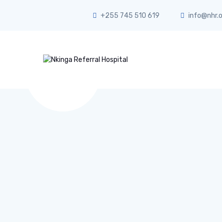
+255 745 510 619
info@nhr.o