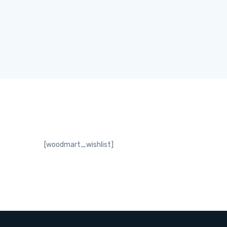
[woodmart_wishlist]